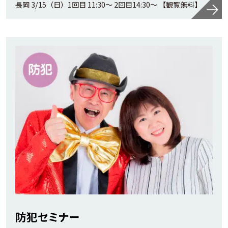
長岡 3/15（日）1回目 11:30～ 2回目14:30～ 【観覧無料】
防犯セミナー