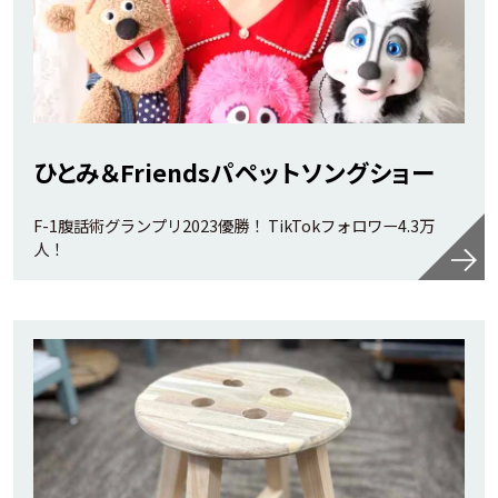
ひとみ＆Friendsパペットソングショー
F-1腹話術グランプリ2023優勝！ TikTokフォロワー4.3万
人！