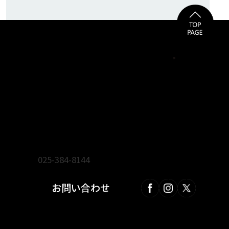
ienoma リフォーム・新築・不動産フェア事務局
株式会社 広伸
〒950-0871 新潟市東区山木戸4-7-3
TEL.
025-384-8144
FAX.025-384-8184
お問い合わせ
© ienoma リフォーム・新築・不動産フェア. All Rights Reserved.