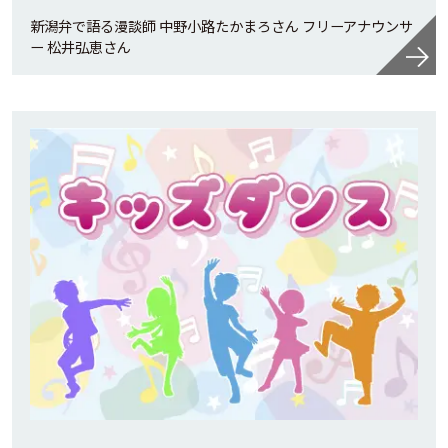
新潟弁で語る漫談師 中野小路たかまろさん フリーアナウンサ
ー 松井弘恵さん