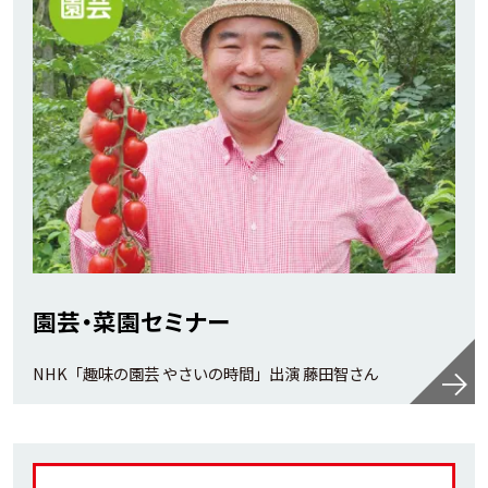
園芸・菜園セミナー
NHK「趣味の園芸 やさいの時間」出演 藤田智さん