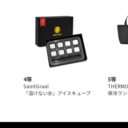
4等
5等
SaintGraal
THERMO
「溶けない氷」アイスキューブ
保冷ラン