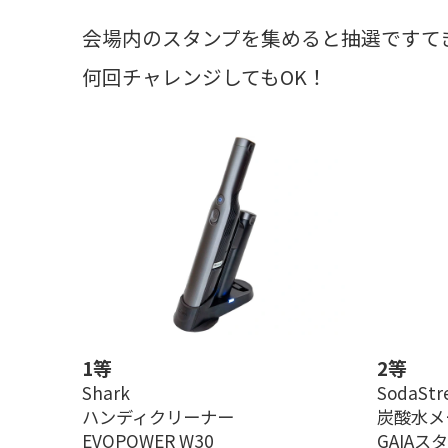
会場内のスタンプを集めると抽選ですて
何回チャレンジしてもOK！
1等
2等
Shark
SodaStr
ハンディクリーナー
炭酸水メ
EVOPOWER W30
GAIA