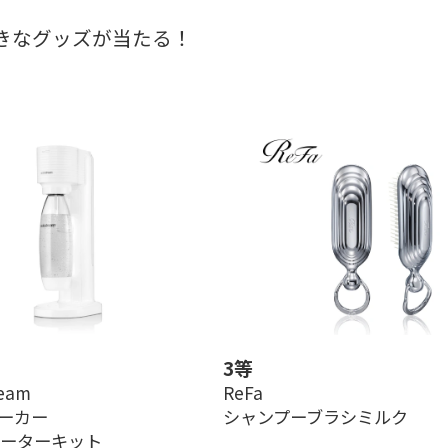
きなグッズが当たる！
3等
eam
ReFa
ーカー
シャンプーブラシミルク
スターターキット