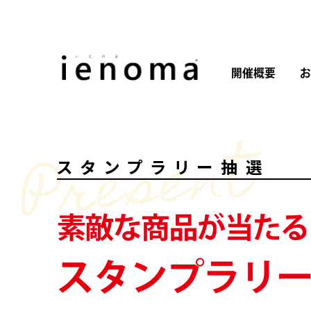
開催概要
お
Present
スタンプラリー抽選