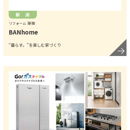
新 潟
リフォーム
新築
BANhome
“暮らす。”を楽しむ家づくり