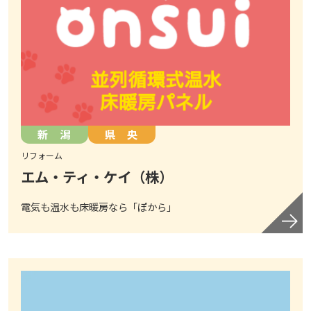
新 潟
県 央
リフォーム
エム・ティ・ケイ（株）
電気も温水も床暖房なら「ぽから」