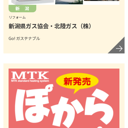
新 潟
リフォーム
新潟県ガス協会・北陸ガス（株）
Go! ガステナブル