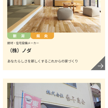
新 潟
県 央
建材・住宅設備メーカー
（株）ノダ
あなたらしさを新しくするこれからの家づくり