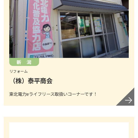
新 潟
リフォーム
（株）泰平商会
東北電力eライフリース取扱いコーナーです！