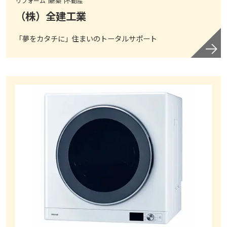
リフォーム
新築
不動産
（株）全建工業
「夢をカタチに」住まいのトータルサポート