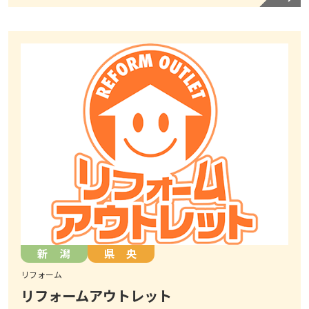
新 潟
県 央
リフォーム
リフォームアウトレット