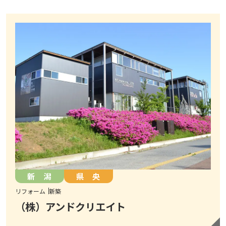
新 潟
県 央
リフォーム
新築
（株）アンドクリエイト