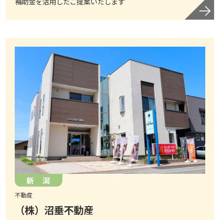
補助金を活用したご提案いたします
新 潟
不動産
（株）沼垂不動産