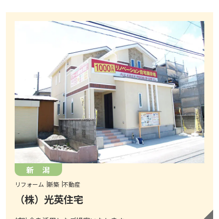
新 潟
リフォーム
新築
不動産
（株）光英住宅