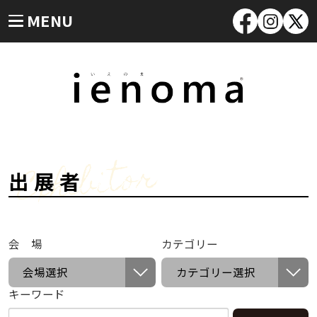
MENU
Exhibitor
出展者
会 場
カテゴリー
キーワード
キ