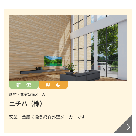
新 潟
県 央
建材・住宅設備メーカー
ニチハ（株）
窯業・金属を扱う総合外壁メーカーです