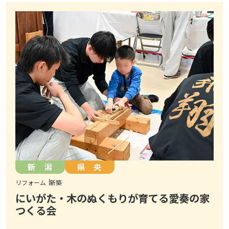
新 潟
県 央
リフォーム
新築
にいがた・木のぬくもりが育てる愛奏の家
つくる会