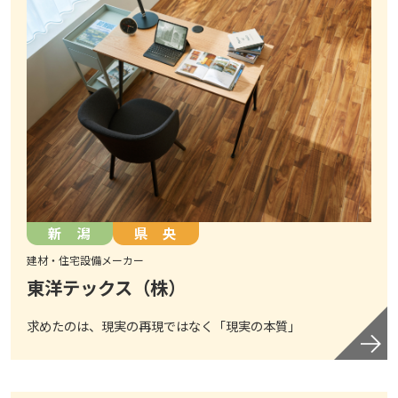
新 潟
県 央
建材・住宅設備メーカー
東洋テックス（株）
求めたのは、現実の再現ではなく「現実の本質」