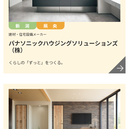
新 潟
県 央
建材・住宅設備メーカー
パナソニックハウジングソリューションズ
（株）
くらしの「ずっと」をつくる。