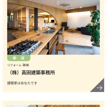
新 潟
リフォーム
新築
（株）高田建築事務所
建築家はあなたです