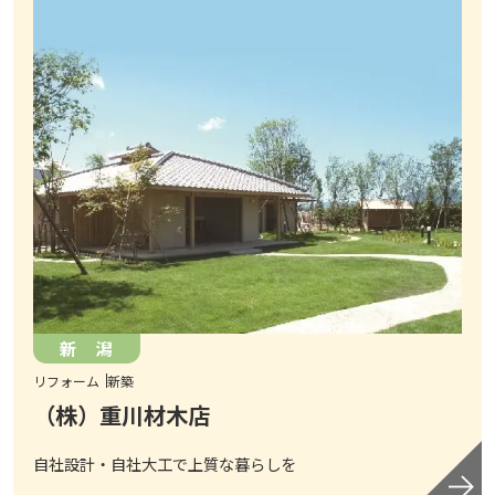
新 潟
リフォーム
新築
（株）重川材木店
自社設計・自社大工で上質な暮らしを