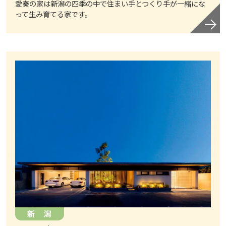
愛奏の家は新潟の四季の中で住まい手とつくり手が一緒にな
って生み育てる家です。
新 潟