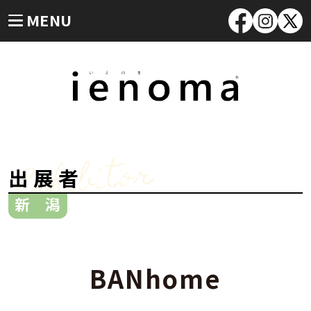
MENU
Exhibitor
出展者
新 潟
BANhome