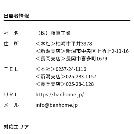
出展者情報
社 名
（株）藤真工業
住 所
＜本社＞柏崎市平井3378
＜新潟支店＞新潟市中央区上所上2-13-16
＜長岡支店＞長岡市喜多町1679
ＴＥＬ
＜本社＞0257-24-1116
＜新潟支店＞025-283-1157
＜長岡支店＞025-28-1128
ＵＲＬ
https://banhome.jp/
メール
info@banhome.jp
対応エリア