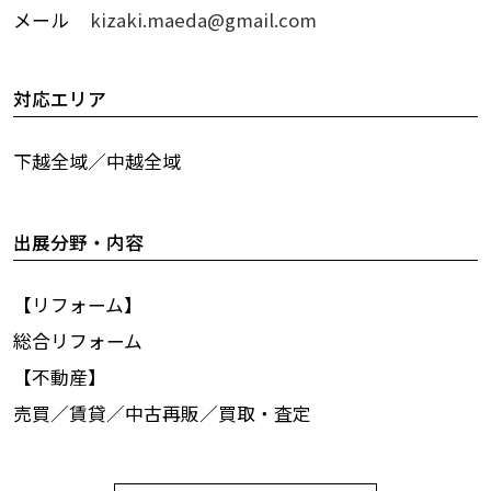
メール
kizaki.maeda@gmail.com
対応エリア
下越全域／中越全域
出展分野・内容
【リフォーム】
総合リフォーム
【不動産】
売買／賃貸／中古再販／買取・査定