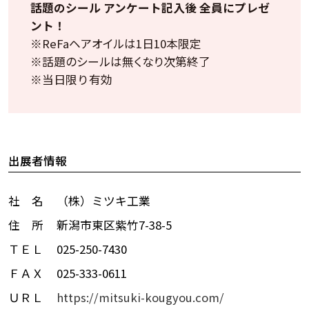
話題のシール アンケート記入後 全員にプレゼ
ント！
※ReFaヘアオイルは1日10本限定
※話題のシールは無くなり次第終了
※当日限り有効
出展者情報
社 名
（株）ミツキ工業
住 所
新潟市東区紫竹7-38-5
ＴＥＬ
025-250-7430
ＦＡＸ
025-333-0611
ＵＲＬ
https://mitsuki-kougyou.com/