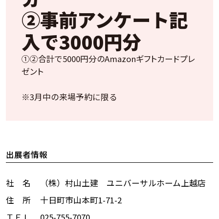
②事前アンケート記
入で3000円分
①②合計で5000円分のAmazonギフトカードプレ
ゼント
※3月中の来場予約に限る
出展者情報
社 名
（株）村山土建 ユニバーサルホーム上越店
住 所
十日町市山本町1-71-2
ＴＥＬ
025-755-7070