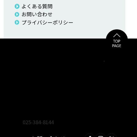
よくある質問
お問い合わせ
プライバシーポリシー
ienoma リフォーム・新築・不動産フェア事務局
株式会社 広伸
〒950-0871 新潟市東区山木戸4-7-3
TEL.
025-384-8144
FAX.025-384-8184