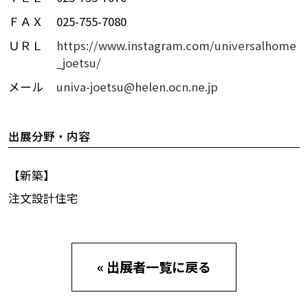
ＦＡＸ
025-755-7080
ＵＲＬ
https://www.instagram.com/universalhome
_joetsu/
メール
univa-joetsu@helen.ocn.ne.jp
出展分野・内容
【新築】
注文設計住宅
« 出展者一覧に戻る