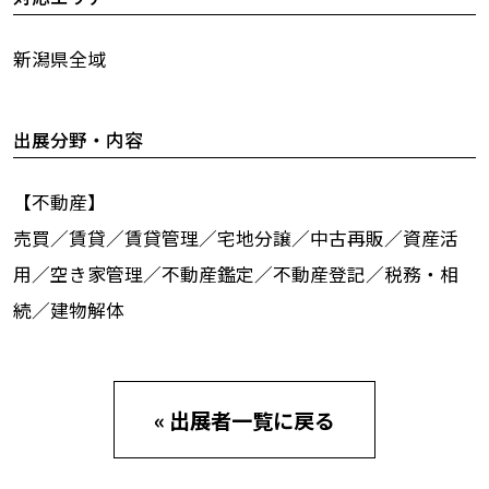
新潟県全域
出展分野・内容
【不動産】
売買／賃貸／賃貸管理／宅地分譲／中古再販／資産活
用／空き家管理／不動産鑑定／不動産登記／税務・相
続／建物解体
« 出展者一覧に戻る