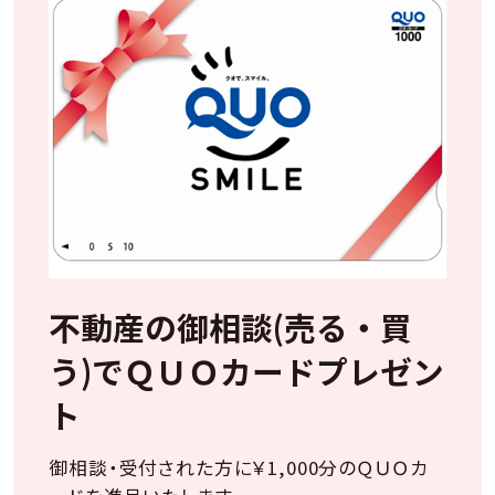
不動産の御相談(売る・買
う)でＱＵＯカードプレゼン
ト
御相談・受付された方に￥1,000分のＱＵＯカ