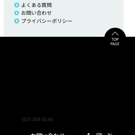
よくある質問
お問い合わせ
プライバシーポリシー
ienoma リフォーム・新築・不動産フェア事務局
株式会社 広伸
〒950-0871 新潟市東区山木戸4-7-3
TEL.
025-384-8144
FAX.025-384-8184