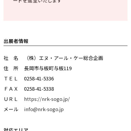
ードを進呈いたします
出展者情報
社 名
（株）エヌ・アール・ケー総合企画
住 所
長岡市与板町与板119
ＴＥＬ
0258-41-5336
ＦＡＸ
0258-41-5338
ＵＲＬ
https://nrk-sogo.jp/
メール
info@nrk-sogo.jp
対応エリア