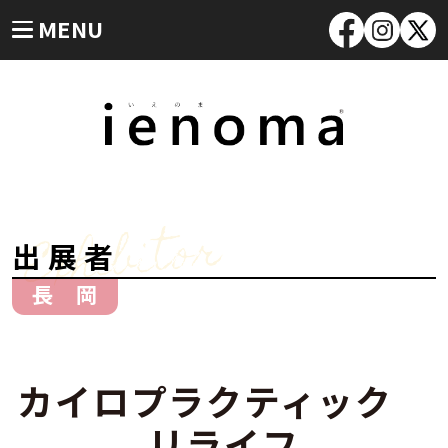
MENU
Exhibitor
出展者
長 岡
カイロプラクティック
リライフ