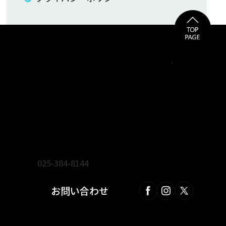
ienoma リフォーム・新築・不動産フェア事務局
株式会社 広伸
〒950-0871 新潟市東区山木戸4-7-3
TEL.
025-384-8144
FAX.025-384-8184
お問い合わせ