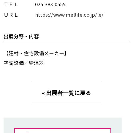
ＴＥＬ
025-383-0555
ＵＲＬ
https://www.mellife.co.jp/le/
出展分野・内容
【建材・住宅設備メーカー】
空調設備／給湯器
« 出展者一覧に戻る