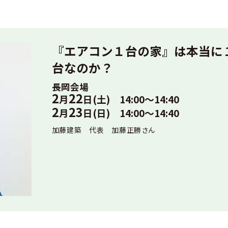
『エアコン１台の家』は本当に
台なのか？
長岡会場
2
22
月
日(土) 14:00～14:40
2
23
月
日(日) 14:00～14:40
加藤建築 代表 加藤正勝さん