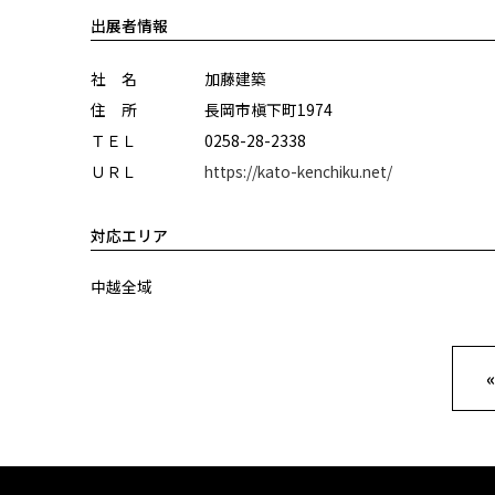
出展者情報
社 名
加藤建築
住 所
長岡市槇下町1974
ＴＥＬ
0258-28-2338
ＵＲＬ
https://kato-kenchiku.net/
対応エリア
中越全域