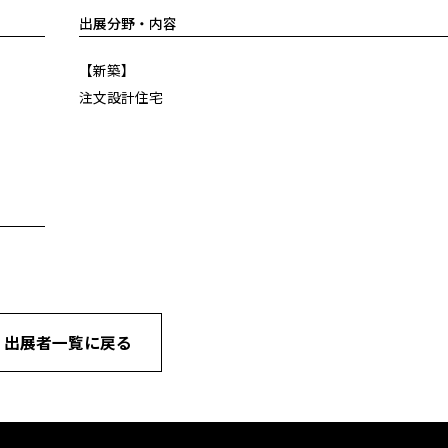
出展分野・内容
【新築】
注文設計住宅
« 出展者一覧に戻る